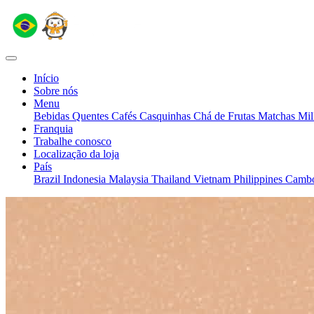
Início
Sobre nós
Menu
Bebidas Quentes
Cafés
Casquinhas
Chá de Frutas
Matchas
Mil
Franquia
Trabalhe conosco
Localização da loja
País
Brazil
Indonesia
Malaysia
Thailand
Vietnam
Philippines
Camb